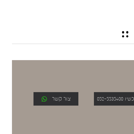
052-553
צור קשר