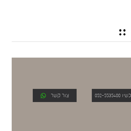
052-553
צור קשר