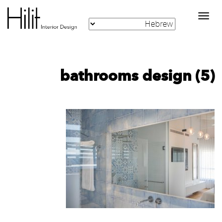
Toggle
navigation
bathrooms design (5)