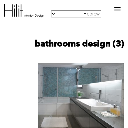
Toggle
navigation
bathrooms design (3)