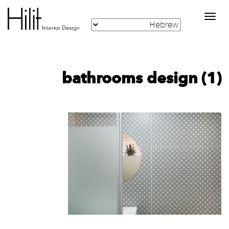
Toggle
navigation
bathrooms design (1)