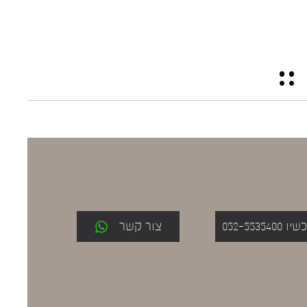
052-553
צור קשר