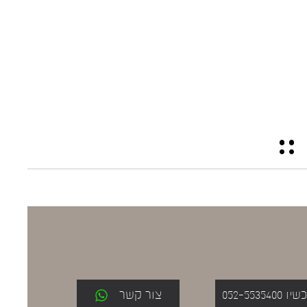
052-553
צור קשר