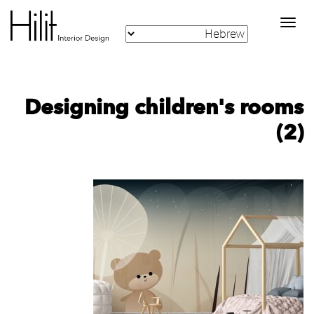
Toggle
navigation
Designing children's rooms
(2)