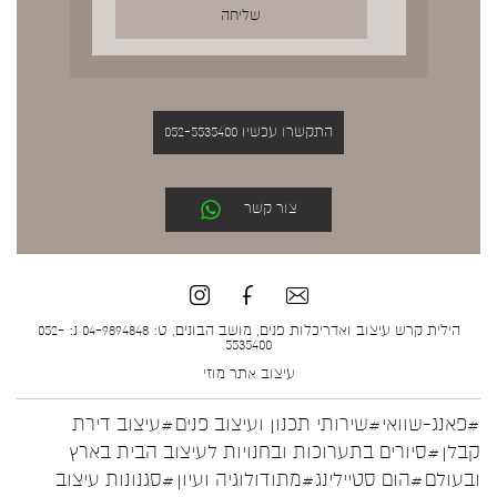
התקשרו עכשיו 052-5535400
צור קשר
הילית קרש עיצוב ואדריכלות פנים, מושב הבונים, ט: 04-9894848 נ: 052-
5535400
עיצוב אתר
מוזי
#פאנג-שוואי
#שירותי תכנון ועיצוב פנים
#עיצוב דירת
קבלן
#סיורים בתערוכות ובחנויות לעיצוב הבית בארץ
ובעולם
#הום סטיילינג
#מתודולוגיה ועיון
#סגנונות עיצוב