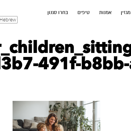
מגזין
אמנות
טיפים
בחרו סגנון
_children_sittin
3b7-491f-b8bb