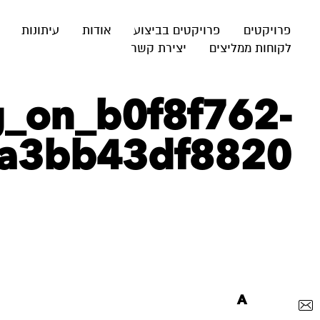
פרויקטים
פרויקטים בביצוע
אודות
עיתונות
לקוחות ממליצים
יצירת קשר
g_on_b0f8f762-
-a3bb43df8820
A