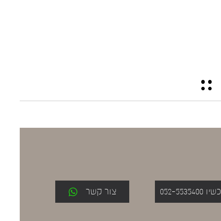
052-553
צור קשר