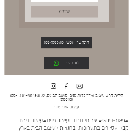
התקשרו עכשיו 052-5535400
צור קשר
הילית קרש עיצוב ואדריכלות פנים, מושב הבונים, ט: 04-9894848 נ: 052-
5535400
עיצוב אתר
מוזי
#פאנג-שוואי
#שירותי תכנון ועיצוב פנים
#עיצוב דירת
קבלן
#סיורים בתערוכות ובחנויות לעיצוב הבית בארץ