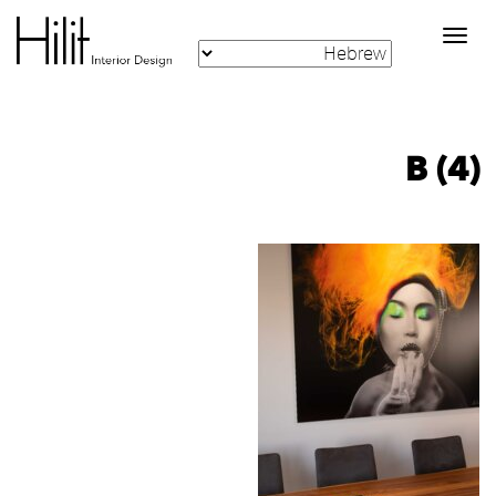
Toggle
navigation
B (4)