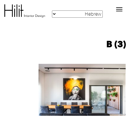
Toggle
navigation
B (3)