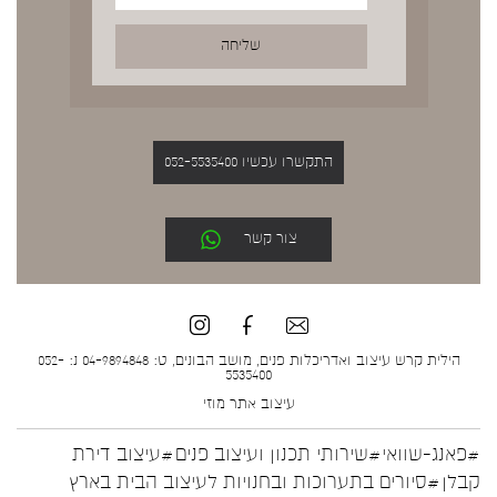
התקשרו עכשיו 052-5535400
צור קשר
הילית קרש עיצוב ואדריכלות פנים, מושב הבונים, ט: 04-9894848 נ: 052-
5535400
עיצוב אתר
מוזי
#פאנג-שוואי
#שירותי תכנון ועיצוב פנים
#עיצוב דירת
קבלן
#סיורים בתערוכות ובחנויות לעיצוב הבית בארץ