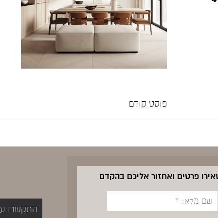
פוסט קודם
שאירו פרטים ואחזור אליכם בהקדם
התקשרו עכשיו 5400