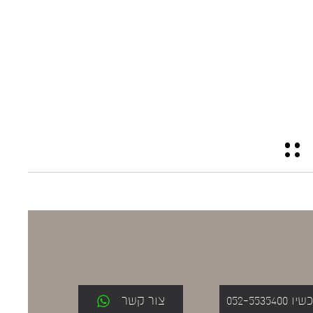
052-553
צור קשר