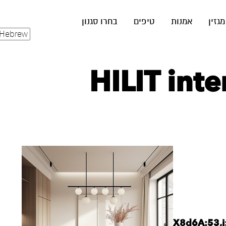
מגזין
אמנות
טיפים
בחרו סגנון
HILIT inte
xr:d:DAGBnwX8d6A:53,