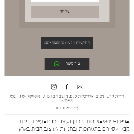
התקשרו עכשיו 052-5535400
צור קשר
הילית קרש עיצוב ואדריכלות פנים, מושב הבונים, ט: 04-9894848 נ: 052-
5535400
עיצוב אתר
מוזי
#פאנג-שוואי
#שירותי תכנון ועיצוב פנים
#עיצוב דירת
קבלן
#סיורים בתערוכות ובחנויות לעיצוב הבית בארץ