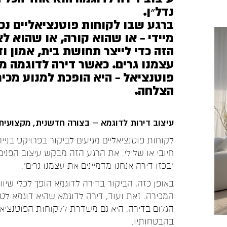
נדל״ן.
ברגע שבו לקוחות פוטנציאליים נכנ
מיידי – או שהוא קורה, או שהוא ל
הזה כדי לייצר תחושת בית, אמון וד
עצמנו גרים. כאשר דירה לדוגמה מת
פוטנציאל – היא הופכת למנוע מכיר
הצלחה.
עיצוב דירות לדוגמא – בצורה חדשנית, מקצועית,
לקוחות פוטנציאליים מגיעים לביקור בפרויקט בני
חיובי או שלילי. את הרגע הזה מבקש עיצוב הפנ
"בכזו דירה אנחנו מדמיינים את עצמנו גרים".
באופן כזה, הביקור בדירה לדוגמא הופך לכלי שיוו
המכירה. זאת ועוד, דירה לדוגמא שהיא דוגמא ל
הגלום בדירה, היא גם משדרת ללקוחות הפוטנציאלי
בהבטחותיו.