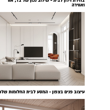
בחירת וילון לבית – שילוב נכון של בד, אור
ואווירה
עיצוב פנים בצפון – המסע לבית החלומות שלכ