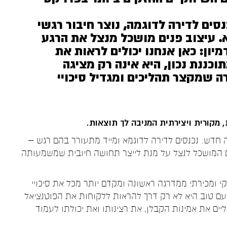
סים לדירה לדוגמה, נוצר חיבור רגשי
א. עיצוב פנים מושכל מנצל את הרגע
מיון: כאן אנחנו יכולים לראות את
וכננת נכון, היא אינה רק מציגה
ה שמקצר תהליכים ומגדיל סיכויי
 מקורית ויצירתית המניבה לך תוצאות
.
יה חדש. נכנסים לדירה לדוגמא ומייד מתעורר בהם רגש –
ים המושכל לנצל על מנת לייצר תחושה חיובית שמשמעותה
קי ומכירתי ממדרגה ראשונה ומקדם יותר מכל את סיכויי
טעם טוב היא לא רק דרך להראות ללקוחות את הפוטנציאל
ים את אמינות הקבלן, את רצינותו ואת יכולתו לעמוד