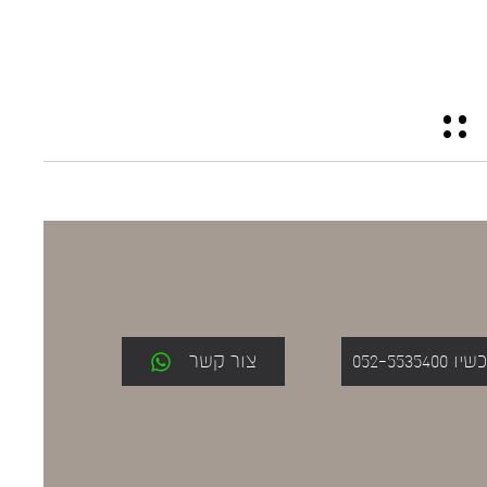
052-553
צור קשר