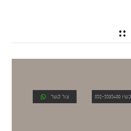
052-553
צור קשר