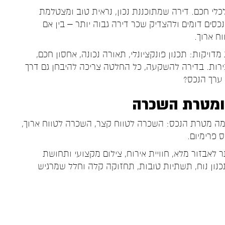
כלי חכם. דירה שמתוכננת נכון, נראית טוב ומצטלמת
כסים דומים ולהצדיק שכר דירה גבוה יותר – בין אם
ח ארוך.
ויקות: תכנון פונקציונלי, תאורה נכונה, אחסון חכם,
כירות. בדירה להשקעה, כל החלטה צריכה להיבחן גם דרך
ערך הנכס?
 ומטרת השכרה
מה מטרת הנכס: השכרה לטווח קצר, השכרה לטווח ארוך,
 פרימיום.
לאבזור מלא, חוויית אירוח, צילום מקצועי ותחושת
כנון נוח, תשתיות טובות, תחזוקה קלה וחלל שמרגיש