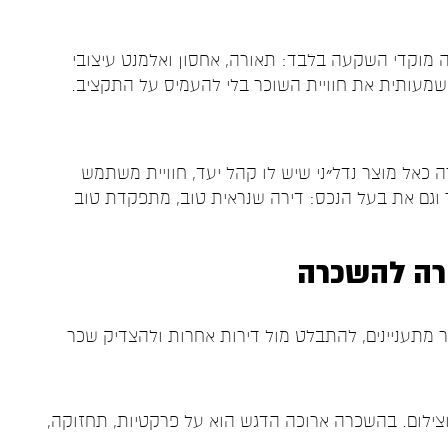
 מוקדי השקעה בלבד: תאורה, אחסון ואלמנט עיצובי
שמעותית את חוויית השוכר בלי להעמיס על התקציב.
 כאל מוצר נדל״ני שיש לו קהל יעד, חוויית משתמש
 וגם את בעל הנכס: דירה שנראית טוב, מתפקדת טוב
ירה להשכרה
תר מתעניינים, להתבלט מול דירות אחרות ולהצדיק שכר
צילום. בהשכרה ארוכה הדגש הוא על פרקטיות, תחזוקה,