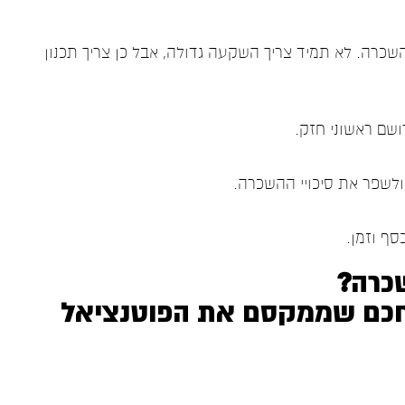
כרה. לא תמיד צריך השקעה גדולה, אבל כן צריך תכנון
רושם ראשוני חזק.
ולשפר את סיכויי ההשכרה.
סף וזמן.
כרה?
 חכם שממקסם את הפוטנציאל