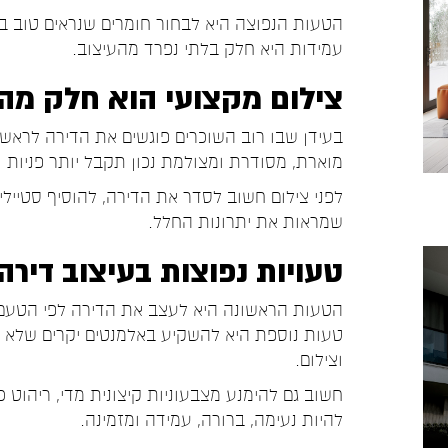
הטעות הנפוצה היא לבחור חומרים שנראים טוב בצ
עמידות היא חלק בלתי נפרד מהעיצוב.
צילום מקצועי הוא חלק מ
בעידן שבו רוב השוכרים פוגשים את הדירה לראשו
מוארת, מסודרת ומצולמת נכון תקבל יותר פניות ותבלוט בלוחות כמו יד2
לפני צילום חשוב לסדר את הדירה, להוסיף סטיילינ
שמראות את יתרונות החלל.
טעויות נפוצות בעיצוב דיר
הטעות הראשונה היא לעצב את הדירה לפי הטעם ה
טעות נוספת היא להשקיע באלמנטים יקרים שלא ב
וצילום.
חשוב גם להימנע מצבעוניות קיצונית מדי, ריהוט 
להיות נעימה, ברורה, עמידה ומזמינה.