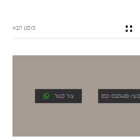
פוסט הבא
052-553
צור קשר