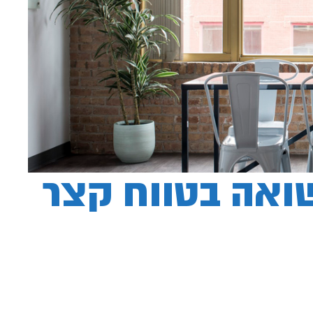
שואה בטווח קצר