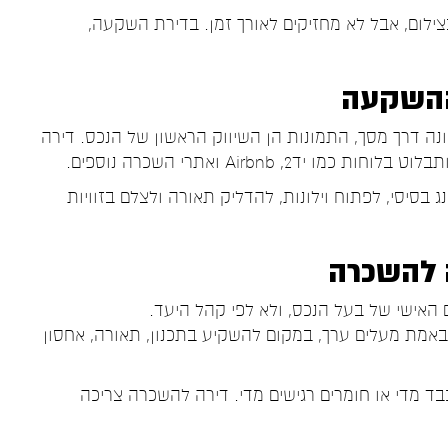
ילום, אבל לא מחזיקים לאורך זמן. בדירת השקעה,
ההשקעה
נה דרך מסך, התמונות הן השיווק הראשון של הנכס. דירה
, Airbnb ואתרי השכרה נוספים.
ג בסיסי, לפתוח וילונות, להדליק תאורה ולצלם בזוויות
ה להשכרה
אישי של בעל הנכס, ולא לפי קהל היעד.
אמת מעלים ערך, במקום להשקיע בתכנון, תאורה, אחסון
כבד מדי או חומרים רגישים מדי. דירה להשכרה צריכה