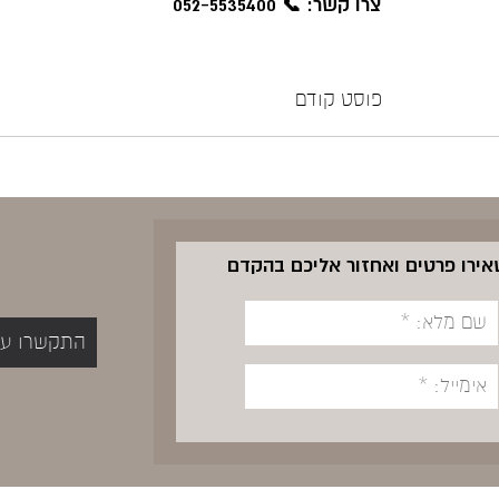
צרו קשר: 📞 052-5535400
פוסט קודם
שאירו פרטים ואחזור אליכם בהקדם
התקשרו עכשיו 5400