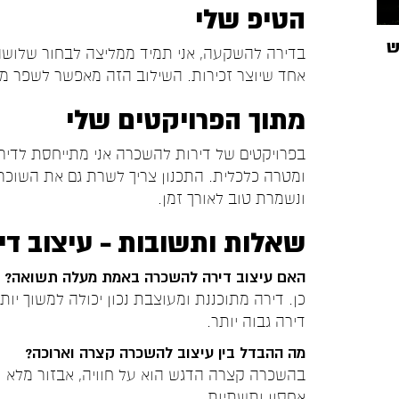
הטיפ שלי
ש
בדירה להשקעה, אני תמיד ממליצה לבחור שלושה
אחד שיוצר זכירות. השילוב הזה מאפשר לשפר מ
מתוך הפרויקטים שלי
בפרויקטים של דירות להשכרה אני מתייחסת לדירה
ומטרה כלכלית. התכנון צריך לשרת גם את השוכר
ונשמרת טוב לאורך זמן.
שאלות ותשובות – עיצוב ד
האם עיצוב דירה להשכרה באמת מעלה תשואה?
כן. דירה מתוכננת ומעוצבת נכון יכולה למשוך יו
דירה גבוה יותר.
מה ההבדל בין עיצוב להשכרה קצרה וארוכה?
בהשכרה קצרה הדגש הוא על חוויה, אבזור מלא ו
אחסון ותשתיות.