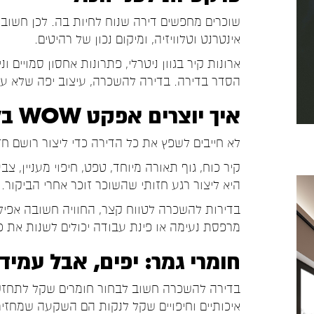
שוכרים מחפשים דירה שנוח לחיות בה. לכן חשוב ל
אינטרנט וטלוויזיה, ומיקום נכון של רהיטים.
ארונות קיר בגוון ניטרלי, פתרונות אחסון סמויים
הסדר בדירה. בדירה להשכרה, עיצוב יפה שלא עוב
איך יוצרים אפקט WOW בלי לחרוג מהתקציב?
לא חייבים לשפץ את כל הדירה כדי ליצור רושם ח
קיר כוח, גוף תאורה מיוחד, טפט, חיפוי מעניין, 
היא ליצור רגע חזותי שהשוכר זוכר אחרי הביקור.
בדירות להשכרה לטווח קצר, החוויה חשובה אפילו
מרפסת נעימה או פינת עבודה יכולים לשנות את 
חומרי גמר: יפים, אבל עמיד
בדירה להשכרה חשוב לבחור חומרים שקל לתחזק. 
איכותיים וחיפויים שקל לנקות הם השקעה שמחזי