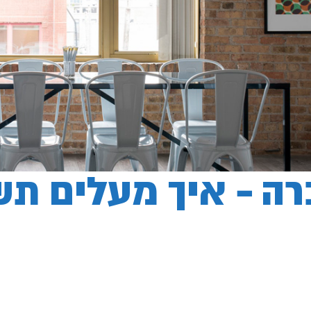
רה – איך מעלים ת