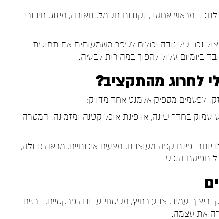
תכנן מראש אחסון, נקודות חשמל, תאורה, מיזוג, חיבורי
 וניצול נכון של גובה יכולים לשפר משמעותית את תחושת
ד ביומיום עלול להפוך במהירות לבעיה.
זק. לפעמים מספיק אלמנט אחד מדויק:
צבע עמוק בחדר שינה, או פינת אוכל קטנה ומזמינה. המטרה
 יותר: פינת קפה מעוצבת, מצעים איכותיים, מראה גדולה,
כל תפיסת הנכס.
ים
ריצוף עמיד, צבע רחיץ, משטחי עבודה פרקטיים, ברזים
רה את עצמה.