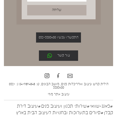
התקשרו עכשיו 052-5535400
צור קשר
הילית קרש עיצוב ואדריכלות פנים, מושב הבונים, ט: 04-9894848 נ: 052-
5535400
עיצוב אתר
מוזי
#פאנג-שוואי
#שירותי תכנון ועיצוב פנים
#עיצוב דירת
קבלן
#סיורים בתערוכות ובחנויות לעיצוב הבית בארץ