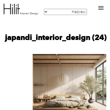
Toggle
navigation
japandi_interior_design (24)