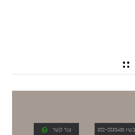
052-553
צור קשר