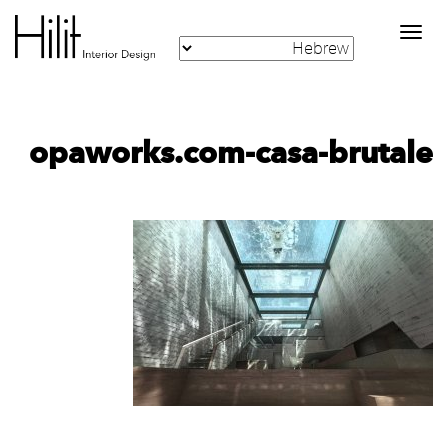
Toggle
navigation
opaworks.com-casa-brutale