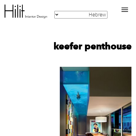
Toggle
navigation
keefer penthouse