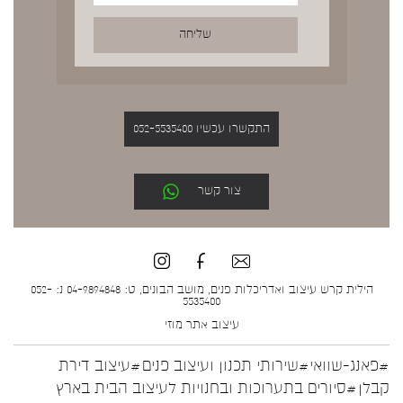
התקשרו עכשיו 052-5535400
צור קשר
הילית קרש עיצוב ואדריכלות פנים, מושב הבונים, ט: 04-9894848 נ: 052-
5535400
עיצוב אתר
מוזי
#פאנג-שוואי
#שירותי תכנון ועיצוב פנים
#עיצוב דירת
קבלן
#סיורים בתערוכות ובחנויות לעיצוב הבית בארץ