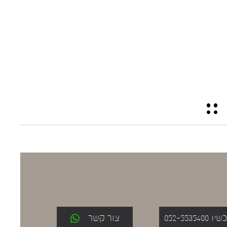
052-553
צור קשר