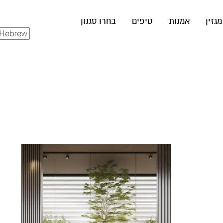
מגזין
אמנות
טיפים
בחרו סגנון