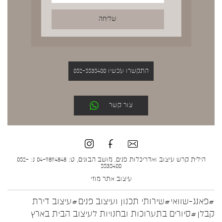
התקשרו עכשיו 052-5535400
צור קשר
הילית קרש עיצוב ואדריכלות פנים, מושב הבונים, ט: 04-9894848 נ: 052-
5535400
עיצוב אתר
מוזי
#פאנג-שוואי
#שירותי תכנון ועיצוב פנים
#עיצוב דירת
קבלן
#סיורים בתערוכות ובחנויות לעיצוב הבית בארץ