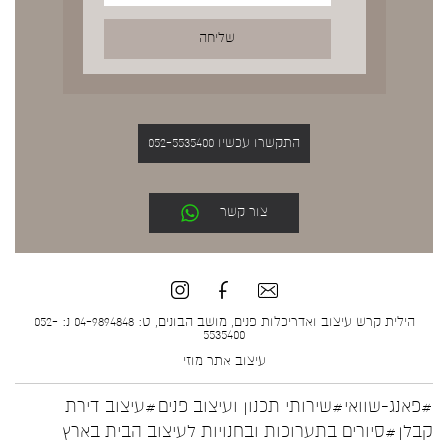
התקשרו עכשיו 052-5535400
צור קשר
הילית קרש עיצוב ואדריכלות פנים, מושב הבונים, ט: 04-9894848 נ: 052-
5535400
עיצוב אתר
מוזי
#פאנג-שוואי
#שירותי תכנון ועיצוב פנים
#עיצוב דירת
קבלן
#סיורים בתערוכות ובחנויות לעיצוב הבית בארץ