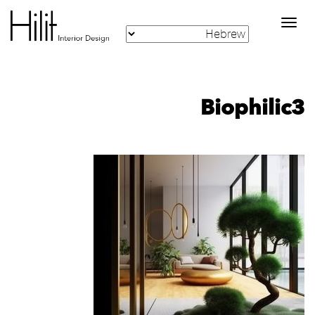
Toggle
navigation
Biophilic3