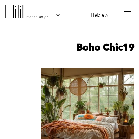
Toggle
navigation
Boho Chic19