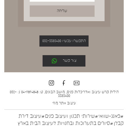
התקשרו עכשיו 052-5535400
צור קשר
הילית קרש עיצוב ואדריכלות פנים, מושב הבונים, ט: 04-9894848 נ: 052-
5535400
עיצוב אתר
מוזי
#פאנג-שוואי
#שירותי תכנון ועיצוב פנים
#עיצוב דירת
קבלן
#סיורים בתערוכות ובחנויות לעיצוב הבית בארץ