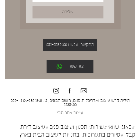
התקשרו עכשיו 052-5535400
צור קשר
הילית קרש עיצוב ואדריכלות פנים, מושב הבונים, ט: 04-9894848 נ: 052-
5535400
עיצוב אתר
מוזי
#פאנג-שוואי
#שירותי תכנון ועיצוב פנים
#עיצוב דירת
קבלן
#סיורים בתערוכות ובחנויות לעיצוב הבית בארץ