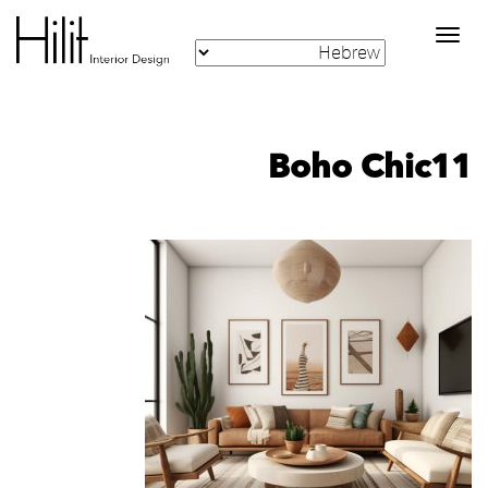
Toggle
navigation
Boho Chic11