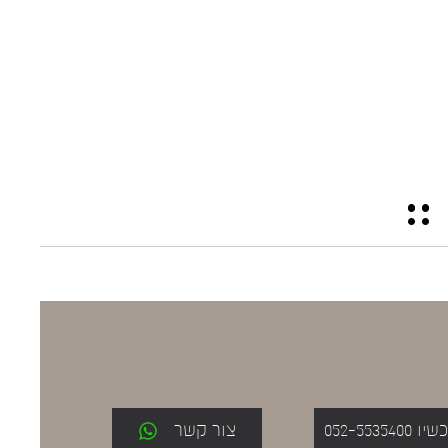
052-553
צור קשר