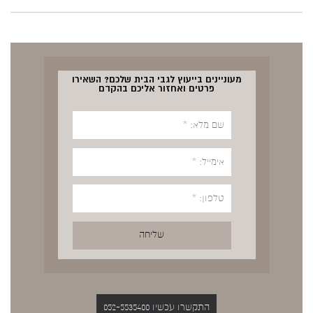
מעוניינים בייעוץ לגבי הבית שלכם? השאירו
פרטים ואחזור אליכם בהקדם
התקשרו עכשיו 052-5535400