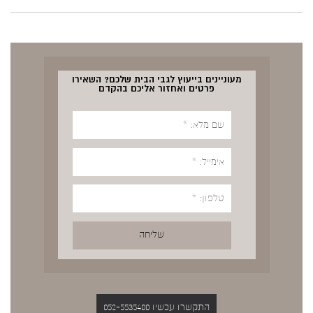
מעוניינים בייעוץ לגבי הבית שלכם? השאירו
פרטים ואחזור אליכם בהקדם
התקשרו עכשיו 052-5535400