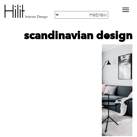
Toggle
navigation
scandinavian design