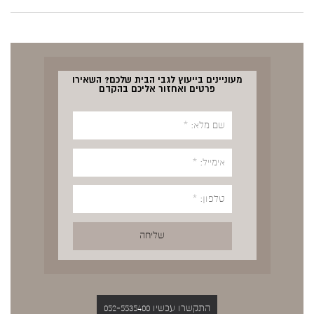
מעוניינים בייעוץ לגבי הבית שלכם? השאירו
פרטים ואחזור אליכם בהקדם
התקשרו עכשיו 052-5535400