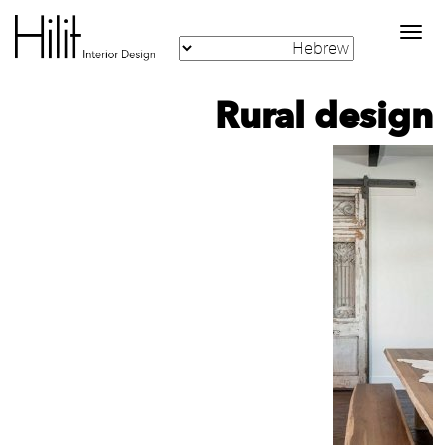
Toggle
navigation
Rural design