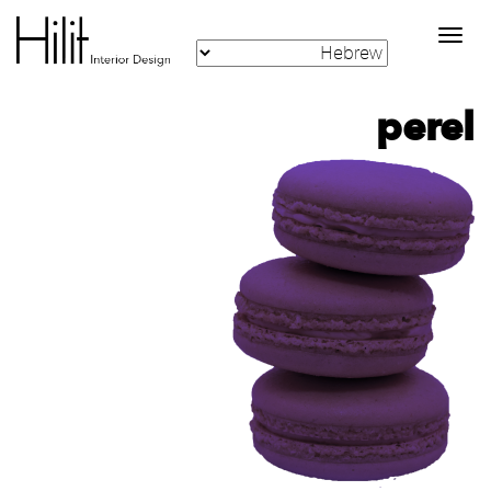
Toggle
navigation
perel