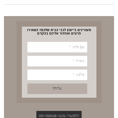
מעוניינים בייעוץ לגבי הבית שלכם? השאירו
פרטים ואחזור אליכם בהקדם
התקשרו עכשיו 052-5535400