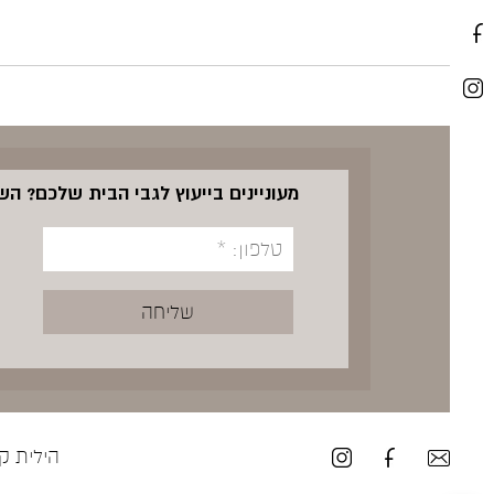
מעוניינים בייעוץ לגבי הבית שלכם? ה
הילית קרש ע