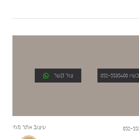
052-553
צור קשר
עיצוב אתר
מוזי