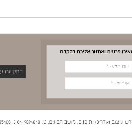
שאירו פרטים ואחזור אליכם בהקדם
התקשרו עכשיו 5400
יצוב ואדריכלות פנים, מושב הבונים, ט: 04-9894848 נ: 052-5535400