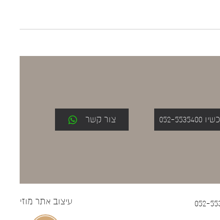
052-553
צור קשר
עיצוב אתר
מוזי