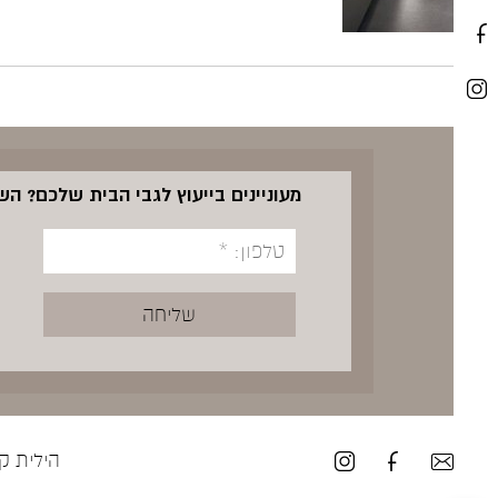
מעוניינים בייעוץ לגבי הבית שלכם? ה
הילית קרש ע