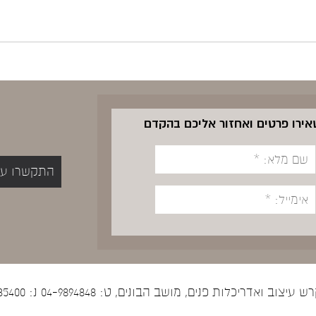
שאירו פרטים ואחזור אליכם בהקדם
התקשרו עכשיו 5400
יצוב ואדריכלות פנים, מושב הבונים, ט: 04-9894848 נ: 052-5535400