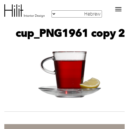
Toggle
navigation
cup_PNG1961 copy 2