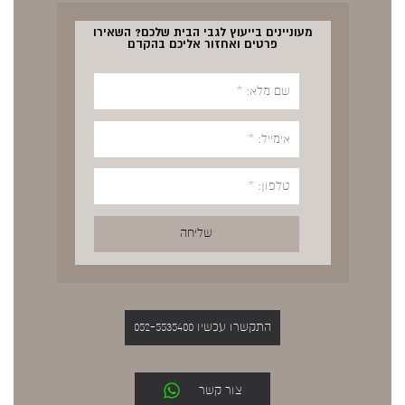
מעוניינים בייעוץ לגבי הבית שלכם? השאירו
פרטים ואחזור אליכם בהקדם
התקשרו עכשיו 052-5535400
צור קשר