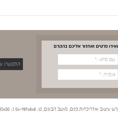
שאירו פרטים ואחזור אליכם בהקדם
התקשרו עכשיו 5400
יצוב ואדריכלות פנים, מושב הבונים, ט: 04-9894848 נ: 052-5535400