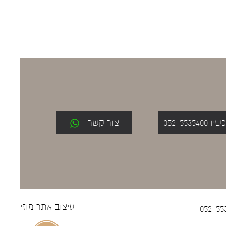
052-553
צור קשר
עיצוב אתר
מוזי