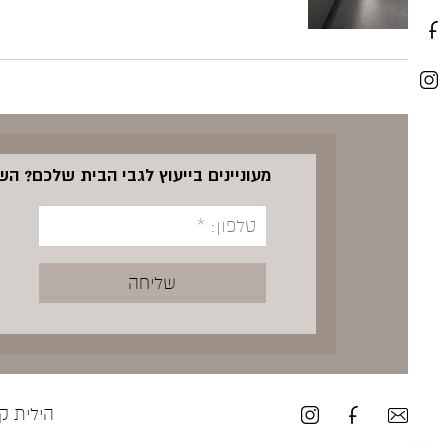
מעוניינים בייעוץ לגבי הבית שלכם? ה
הילית קרש ע