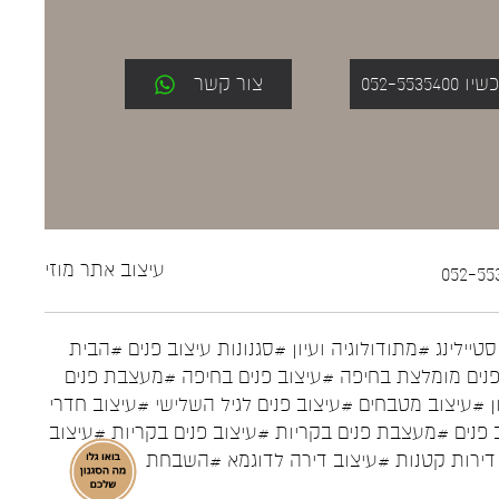
052-553
צור קשר
עיצוב אתר
מוזי
טיילינג
#מתודולוגיה ועיון
#סגנונות עיצוב פנים
#הבית
נים מומלצת בחיפה
#עיצוב פנים בחיפה
#מעצבת פנים
ן
#עיצוב מטבחים
#עיצוב פנים לגיל השלישי
#עיצוב חדרי
 פנים
#מעצבת פנים בקריות
#עיצוב פנים בקריות
#עיצוב
דירות קטנות
#עיצוב דירה לדוגמא
#השבחת