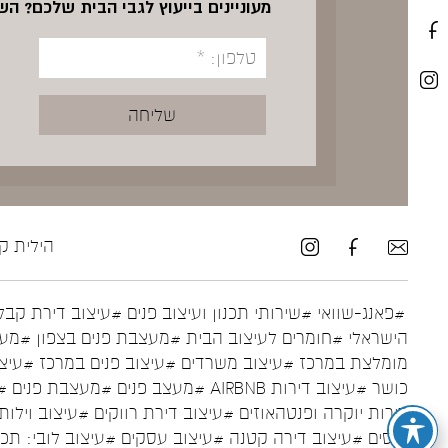
מעוניינים בייעוץ לגבי הבית שלכם? ה
הילית קרש ע
#פאנג-שוואי
#שירותי תכנון ועיצוב פנים
#עיצוב דירת קבל
הישראלי
#חומרים לעיצוב הבית
#מעצבת פנים בצפון
#מעצ
מומלצת במרכז
#עיצוב משרדים
#עיצוב פנים במרכז
#עיצו
כושר
#עיצוב דירות AIRBNB
#מעצב פנים
#מעצבת פנים
#
דירות יוקרה ופנטהאוזים
#עיצוב דירת רווקים
#עיצוב וילות
נכסים
#עיצוב דירה קטנה
#עיצוב עסקים
#עיצוב לובי: תכ