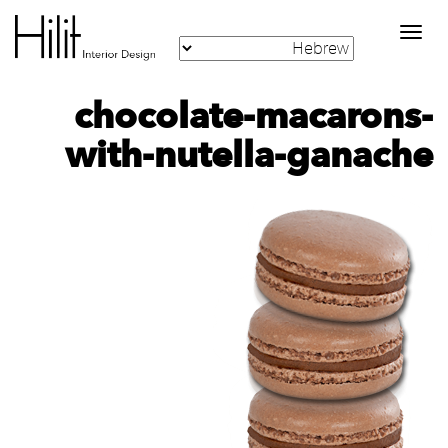
Toggle
navigation
chocolate-macarons-
with-nutella-ganache