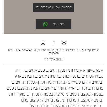
התקשרו עכשיו 052-5535400
צור קשר
הילית קרש עיצוב ואדריכלות פנים, מושב הבונים, ט: 04-9894848 נ: 052-
5535400
עיצוב אתר
מוזי
#פאנג-שוואי
#שירותי תכנון ועיצוב פנים
#עיצוב דירת
קבלן
#סיורים בתערוכות ובחנויות לעיצוב הבית בארץ
ובעולם
#הום סטיילינג
#מתודולוגיה ועיון
#סגנונות עיצוב
פנים
#הבית הישראלי
#חומרים לעיצוב הבית
#מעצבת פנים
בצפון
#מעצבת פנים מומלצת בצפון
#תכנון ושיפוץ דירות
ובתים
#מעצבת פנים מומלצת בחיפה
#עיצוב פנים
בחיפה
#מעצבת פנים מומלצת במרכז
#עיצוב