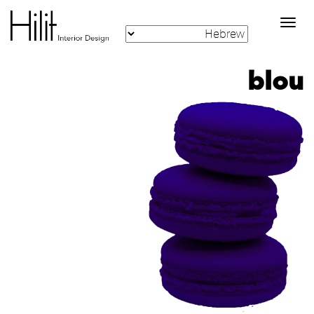
Toggle
navigation
blou