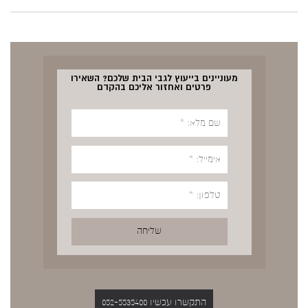
מעוניינים בייעוץ לגבי הבית שלכם? השאירו
פרטים ואחזור אליכם בהקדם
התקשרו עכשיו 052-5535400