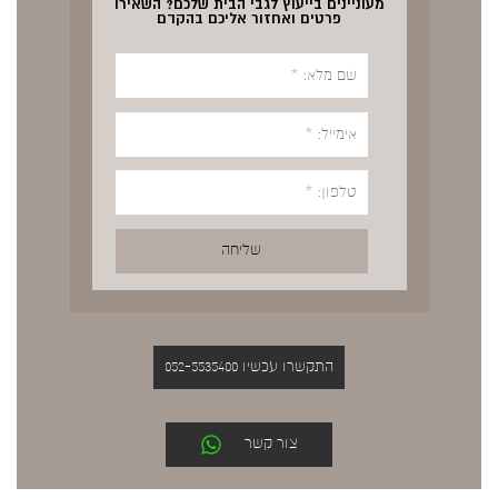
מעוניינים בייעוץ לגבי הבית שלכם? השאירו
פרטים ואחזור אליכם בהקדם
התקשרו עכשיו 052-5535400
צור קשר