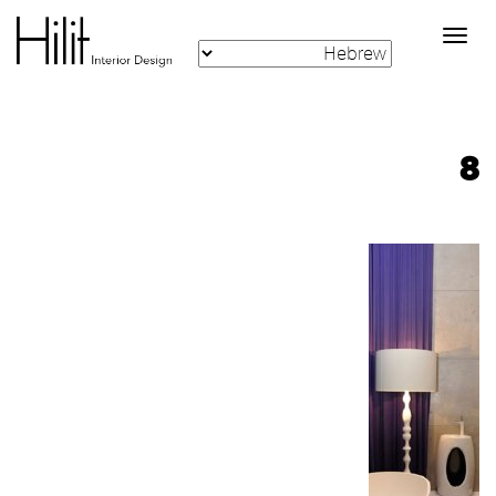
Toggle
navigation
8