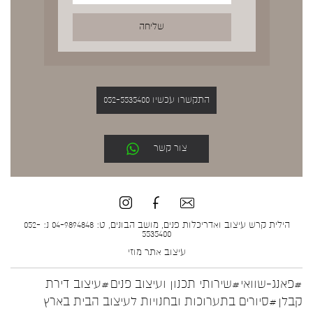
התקשרו עכשיו 052-5535400
צור קשר
הילית קרש עיצוב ואדריכלות פנים, מושב הבונים, ט: 04-9894848 נ: 052-
5535400
עיצוב אתר
מוזי
#פאנג-שוואי
#שירותי תכנון ועיצוב פנים
#עיצוב דירת
קבלן
#סיורים בתערוכות ובחנויות לעיצוב הבית בארץ