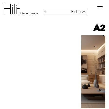
Toggle
navigation
A2