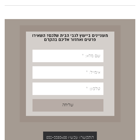
מעוניינים בייעוץ לגבי הבית שלכם? השאירו
פרטים ואחזור אליכם בהקדם
התקשרו עכשיו 052-5535400