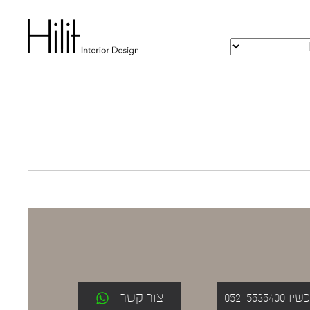
052-553
צור קשר