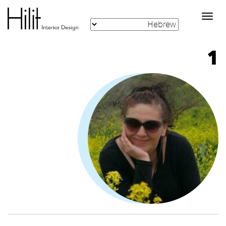
Toggle
navigation
1