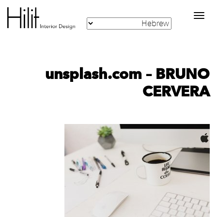
Toggle
navigation
unsplash.com – BRUNO
CERVERA