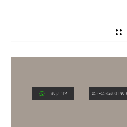
052-553
צור קשר