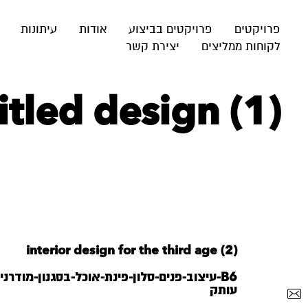
פרויקטים
פרויקטים בביצוע
אודות
עיתונות
לקוחות ממליצים
יצירת קשר
itled design (1)
interior design for the third age (2)
‏‏B6-עיצוב-פנים-סלון-פינת-אוכל-בסגנון-מודרני 
עותק