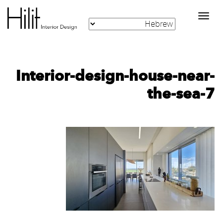
Toggle
navigation
Interior-design-house-near-
the-sea-7