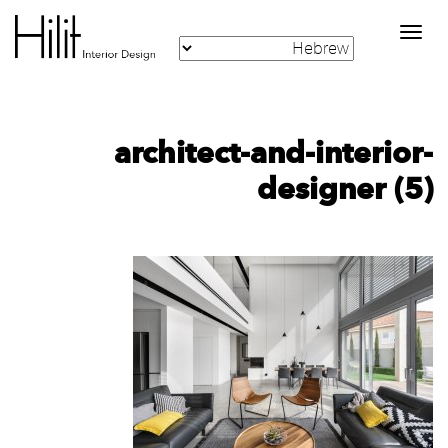
Toggle
navigation
architect-and-interior-
designer (5)