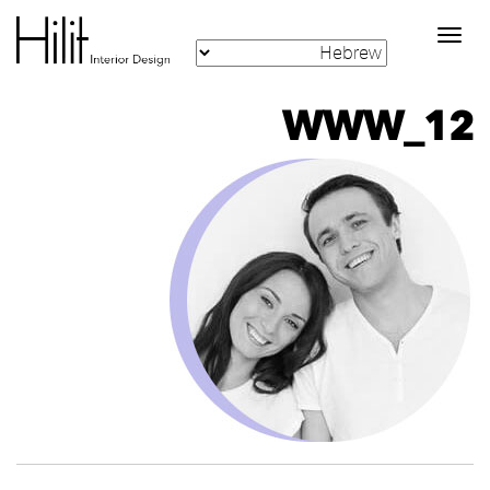
Toggle
navigation
WWW_12