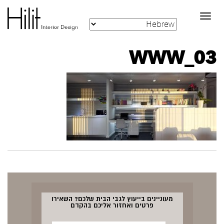
Toggle
navigation
WWW_03
מעוניינים בייעוץ לגבי הבית שלכם? השאירו
פרטים ואחזור אליכם בהקדם