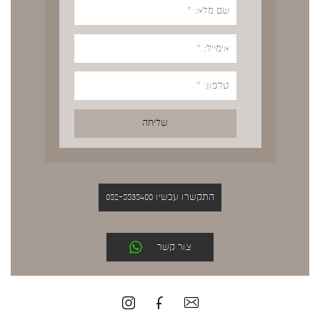
התקשרו עכשיו 052-5535400
צור קשר